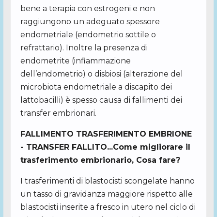
bene a terapia con estrogeni e non
raggiungono un adeguato spessore
endometriale (endometrio sottile o
refrattario). Inoltre la presenza di
endometrite (infiammazione
dell’endometrio) o disbiosi (alterazione del
microbiota endometriale a discapito dei
lattobacilli) è spesso causa di fallimenti dei
transfer embrionari.
FALLIMENTO TRASFERIMENTO EMBRIONE
- TRANSFER FALLITO...Come migliorare il
trasferimento embrionario, Cosa fare?
I trasferimenti di blastocisti scongelate hanno
un tasso di gravidanza maggiore rispetto alle
blastocisti inserite a fresco in utero nel ciclo di