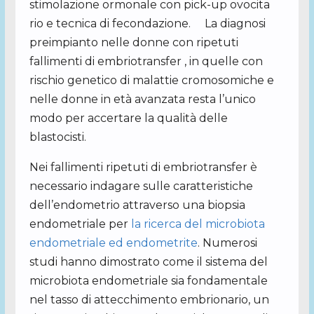
stimolazione ormonale con pick-up ovocita
rio e tecnica di fecondazione. La diagnosi
preimpianto nelle donne con ripetuti
fallimenti di embriotransfer , in quelle con
rischio genetico di malattie cromosomiche e
nelle donne in età avanzata resta l’unico
modo per accertare la qualità delle
blastocisti.
Nei fallimenti ripetuti di embriotransfer è
necessario indagare sulle caratteristiche
dell’endometrio attraverso una biopsia
endometriale per
la ricerca del microbiota
endometriale ed endometrite
. Numerosi
studi hanno dimostrato come il sistema del
microbiota endometriale sia fondamentale
nel tasso di attecchimento embrionario, un