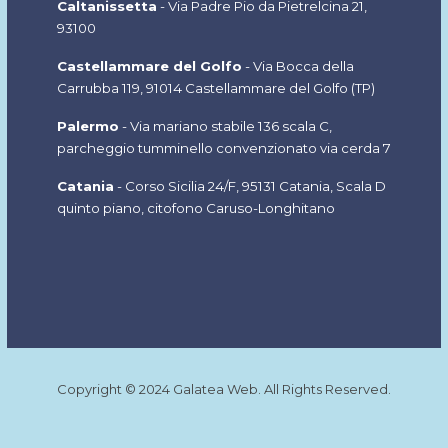
Caltanissetta
- Via Padre Pio da Pietrelcina 21,
93100
Castellammare del Golfo
- Via Bocca della
Carrubba 119, 91014 Castellammare del Golfo (TP
)
Palermo
- Via mariano stabile 136 scala C,
parcheggio tumminello convenzionato via cerda 7
Catania
- Corso Sicilia 24/F, 95131 Catania, Scala D
quinto piano, citofono Caruso-Longhitano
Copyright © 2024 Galatea Web. All Rights Reserved.