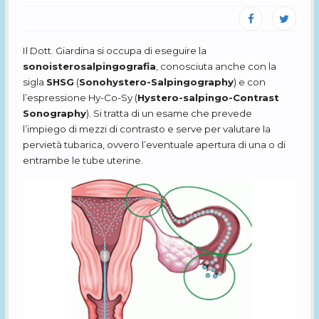
Il Dott. Giardina si occupa di eseguire la
sonoisterosalpingografia
, conosciuta anche con la
sigla
SHSG
(
Sonohystero-Salpingography
) e con
l’espressione Hy-Co-Sy (
Hystero-salpingo-Contrast
Sonography
). Si tratta di un esame che prevede
l’impiego di mezzi di contrasto e serve per valutare la
pervietà tubarica, ovvero l’eventuale apertura di una o di
entrambe le tube uterine.