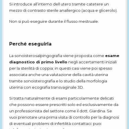
Si introduce all’interno dell utero tramite catetere un
mezzo di contrasto sterile anallergico (acqua e glicerolo).
Non si può eseguire durante il flusso mestruale.
Perché eseguirla
La sonoisterosalpingografia viene proposta come
esame
diagnostico di primo livello
negli accertamenti iniziali
per la sterilità di coppia; in questi casi viene poi spesso
associata anche una valutazione della cavità uterina
tramite sonoisterografia e lo studio della morfologia
uterina con ecografia transvaginale 3D.
Si tratta naturalmente di esami particolarmente delicati
che possono essere prescritti solo ed esclusivamente da
un professionista del settore come il dott. Giardina. Se
vuoi prenotare una prima visita di controllo per la diagnosi
di eventuali problemi di infertilità contattaci: puoi