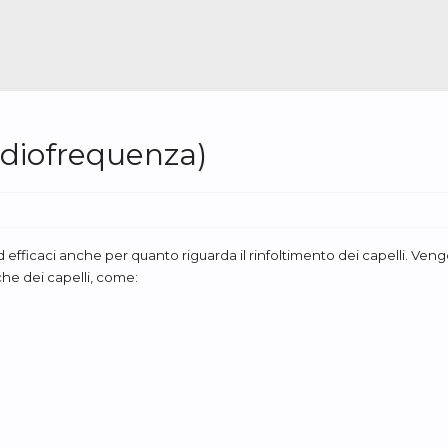
adiofrequenza)
d efficaci anche per quanto riguarda il rinfoltimento dei capelli. Ven
he dei capelli, come: