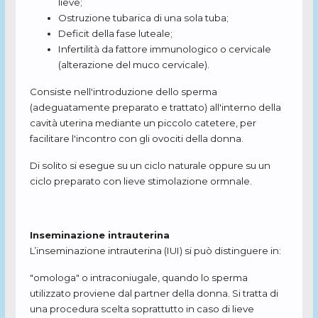
lieve;
Ostruzione tubarica di una sola tuba;
Deficit della fase luteale;
Infertilità da fattore immunologico o cervicale
(alterazione del muco cervicale).
Consiste nell'introduzione dello sperma
(adeguatamente preparato e trattato) all'interno della
cavità uterina mediante un piccolo catetere, per
facilitare l'incontro con gli ovociti della donna.
Di solito si esegue su un ciclo naturale oppure su un
ciclo preparato con lieve stimolazione ormnale.
Inseminazione intrauterina
L’inseminazione intrauterina (IUI) si può distinguere in:
"omologa" o intraconiugale, quando lo sperma
utilizzato proviene dal partner della donna. Si tratta di
una procedura scelta soprattutto in caso di lieve