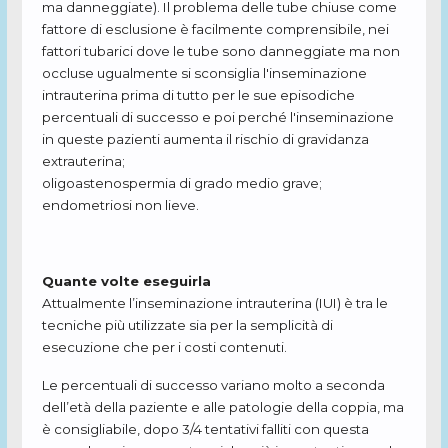
ma danneggiate). Il problema delle tube chiuse come
fattore di esclusione è facilmente comprensibile, nei
fattori tubarici dove le tube sono danneggiate ma non
occluse ugualmente si sconsiglia l'inseminazione
intrauterina prima di tutto per le sue episodiche
percentuali di successo e poi perché l'inseminazione
in queste pazienti aumenta il rischio di gravidanza
extrauterina;
oligoastenospermia di grado medio grave;
endometriosi non lieve.
Quante volte eseguirla
Attualmente l’inseminazione intrauterina (IUI) è tra le
tecniche più utilizzate sia per la semplicità di
esecuzione che per i costi contenuti.
Le percentuali di successo variano molto a seconda
dell’età della paziente e alle patologie della coppia, ma
è consigliabile, dopo 3/4 tentativi falliti con questa