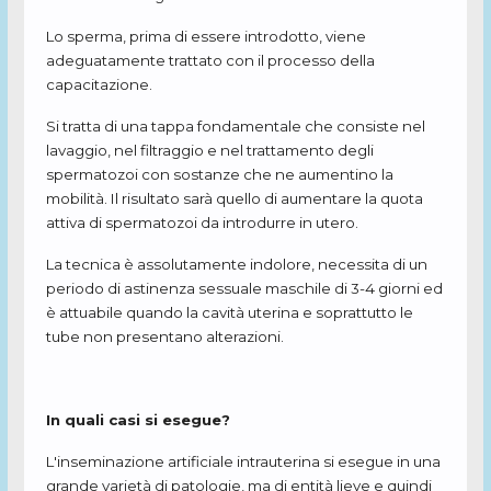
Lo sperma, prima di essere introdotto, viene
adeguatamente trattato con il processo della
capacitazione.
Si tratta di una tappa fondamentale che consiste nel
lavaggio, nel filtraggio e nel trattamento degli
spermatozoi con sostanze che ne aumentino la
mobilità. Il risultato sarà quello di aumentare la quota
attiva di spermatozoi da introdurre in utero.
La tecnica è assolutamente indolore, necessita di un
periodo di astinenza sessuale maschile di 3-4 giorni ed
è attuabile quando la cavità uterina e soprattutto le
tube non presentano alterazioni.
In quali casi si esegue?
L'inseminazione artificiale intrauterina si esegue in una
grande varietà di patologie, ma di entità lieve e quindi