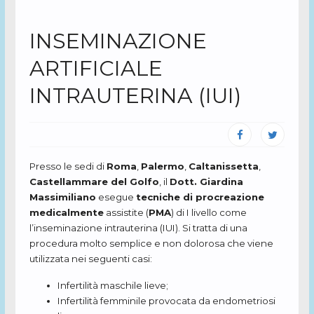
INSEMINAZIONE
ARTIFICIALE
INTRAUTERINA (IUI)
Presso le sedi di
Roma
,
Palermo
,
Caltanissetta
,
Castellammare del Golfo
, il
Dott. Giardina
Massimiliano
esegue
tecniche di procreazione
medicalmente
assistite (
PMA
) di I livello come
l’inseminazione intrauterina (IUI). Si tratta di una
procedura molto semplice e non dolorosa che viene
utilizzata nei seguenti casi:
Infertilità maschile lieve;
Infertilità femminile provocata da endometriosi