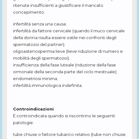
ritenute insufficienti a giustificare il mancato
concepimento.
infertilità senza una causa;
infertilità da fattore cervicale (quando il muco cervicale
della donna risulta essere ostile nei confronti degli
spermatozoi del partner);
oligoastenospermia lieve (lieve riduzione di numero e
mobilità degli spermatozoi);
insufficienza della fase luteale (riduzione della fase
ormonale della seconda parte del ciclo mestruale);
endometriosi minima;
infertilità immunologica indefinita.
Controindicazioni
È controindicata quando si riscontrino le seguenti
patologie:
tube chiuse o fattore tubarico relativo (tube non chiuse