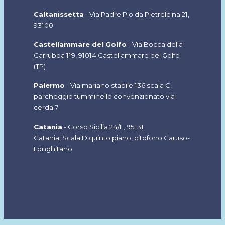
Caltanissetta
- Via Padre Pio da Pietrelcina 21,
93100
Castellammare del Golfo
- Via Bocca della
Carrubba 119, 91014 Castellammare del Golfo
(TP
)
Palermo
- Via mariano stabile 136 scala C,
parcheggio tumminello convenzionato via
cerda 7
Catania
- Corso Sicilia 24/F, 95131
Catania, Scala D quinto piano, citofono Caruso-
Longhitano