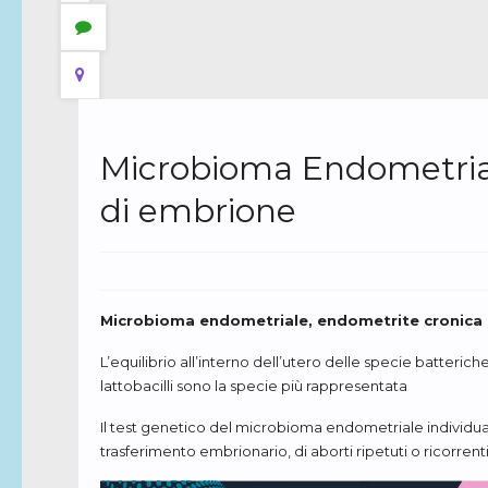
Microbioma Endometriale
di embrione
Microbioma endometriale, endometrite cronica e 
L’equilibrio all’interno dell’utero delle specie batteric
lattobacilli sono la specie più rappresentata
Il test genetico del microbioma endometriale individua
trasferimento embrionario, di aborti ripetuti o ricorrenti 