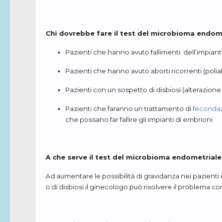
Chi dovrebbe fare il test del microbioma endom
Pazienti che hanno avuto fallimenti dell’impiant
Pazienti che hanno avuto aborti ricorrenti (poliab
Pazienti con un sospetto di disbiosi (alterazio
Pazienti che faranno un trattamento di
fecondaz
che possano far fallire gli impianti di embrioni
A che serve il test del microbioma endometriale
Ad aumentare le possibilità di gravidanza nei pazienti
o di disbiosi il ginecologo può risolvere il problema co