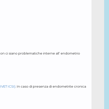
non ci siano problematiche interne all’ endometrio
IVET ICSI)
. In caso di presenza di endometrite cronica