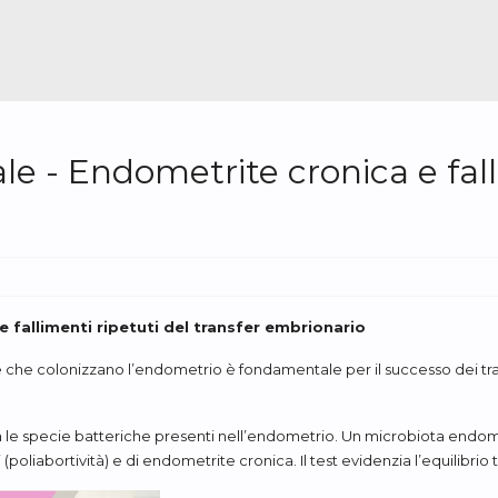
 - Endometrite cronica e fall
fallimenti ripetuti del transfer embrionario
he che colonizzano l’endometrio è fondamentale per il successo dei tran
 le specie batteriche presenti nell’endometrio. Un microbiota endomet
(poliabortività) e di endometrite cronica. Il test evidenzia l’equilibrio 