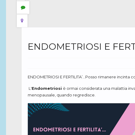
ENDOMETRIOSI E FERTIL
ENDOMETRIOSI E FERTILITA’…Posso rimanere incinta co
L'
Endometriosi
è ormai considerata una malattia inva
menopausale, quando regredisce.