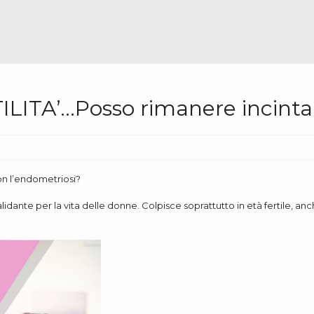
ITA’…Posso rimanere incinta 
n l’endometriosi?
lidante per la vita delle donne. Colpisce soprattutto in età fertile, a