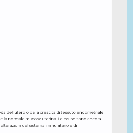
ità dell'utero o dalla crescita di tessuto endometriale
come la normale mucosa uterina. Le cause sono ancora
, alterazioni del sistema immunitario e di