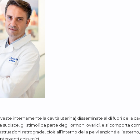
este internamente la cavità uterina) disseminate al di fuori della cav
 subisce, gli stimoli da parte degli ormoni ovarici, e si comporta 
estruazioni retrograde, cioè all’interno della pelvi anziché all’esterno
nterventi chirurgici.